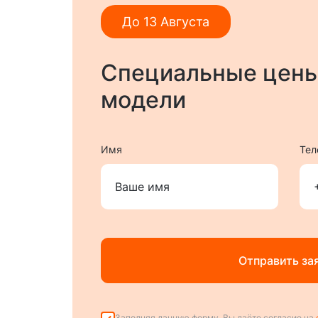
До 13 Августа
Специальные цены
модели
Имя
Тел
Отправить за
Заполняя данную форму, Вы даёте согласие на