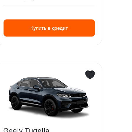
Купить в кредит
Geely
Tugella