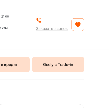
- 21:00
акты
Заказать звонок
 в кредит
Geely в Trade-in