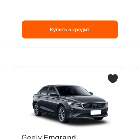
Купить в кредит
Geely
Emgrand