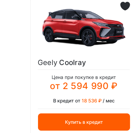
Geely
Coolray
Цена при покупке в кредит
от 2 594 990 ₽
В кредит от
18 536 ₽
/ мес
Купить в кредит