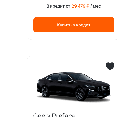
В кредит от
29 479 ₽
/ мес
Купить в кредит
Geely
Preface