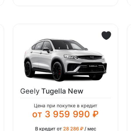
Geely
Tugella New
Цена при покупке в кредит
от 3 959 990 ₽
В кредит от
28 286 ₽
/ мес