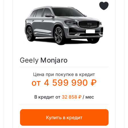
Geely
Monjaro
Цена при покупке в кредит
от 4 599 990 ₽
В кредит от
32 858 ₽
/ мес
Купить в кредит