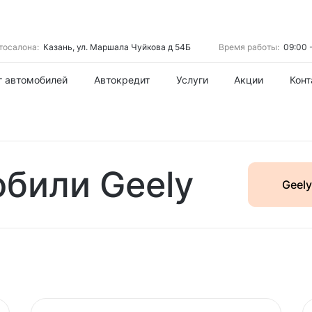
тосалона:
Казань, ул. Маршала Чуйкова д 54Б
Время работы:
09:00 
г автомобилей
Автокредит
Услуги
Акции
Конт
били Geely
Geely