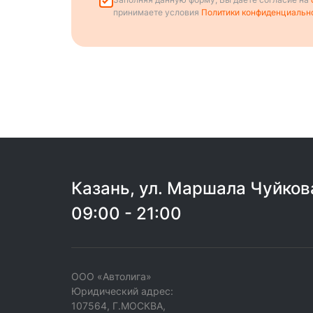
принимаете условия
Политики конфиденциальн
Казань, ул. Маршала Чуйков
09:00 - 21:00
ООО «Автолига»
Юридический адрес:
107564, Г.МОСКВА,