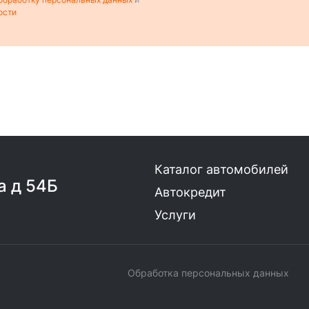
ости
Каталог автомобилей
а д 54Б
Автокредит
Услуги
Обработка персональных данных