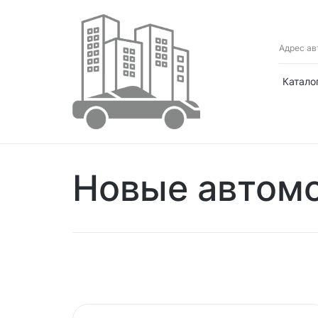
Адрес ав
Катало
Новые автомо