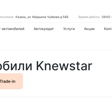
тосалона:
Казань, ул. Маршала Чуйкова д 54Б
Время работы:
09:00 
г автомобилей
Автокредит
Услуги
Акции
Конт
били Knewstar
Trade-in