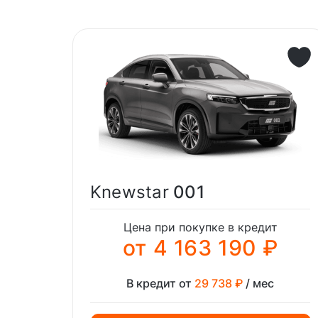
Knewstar
001
Цена при покупке в кредит
от 4 163 190 ₽
В кредит от
29 738 ₽
/ мес