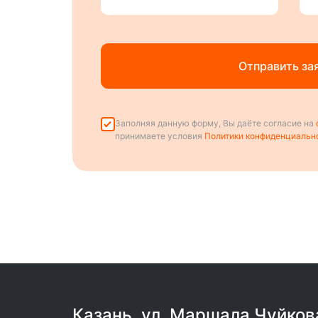
Отправить за
Заполняя данную форму, Вы даёте согласие на
принимаете условия
Политики конфиденциальн
Казань, ул. Маршала Чуйков