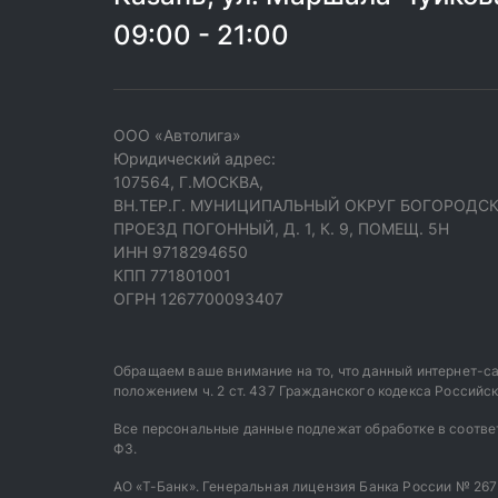
09:00 - 21:00
ООО «Автолига»
Юридический адрес:
107564, Г.МОСКВА,
ВН.ТЕР.Г. МУНИЦИПАЛЬНЫЙ ОКРУГ БОГОРОДСК
ПРОЕЗД ПОГОННЫЙ, Д. 1, К. 9, ПОМЕЩ. 5Н
ИНН 9718294650
КПП 771801001
ОГРН 1267700093407
Обращаем ваше внимание на то, что данный интернет-са
положением ч. 2 ст. 437 Гражданского кодекса Российс
Все персональные данные подлежат обработке в соотве
ФЗ.
АО «Т-Банк». Генеральная лицензия Банка России № 2673 