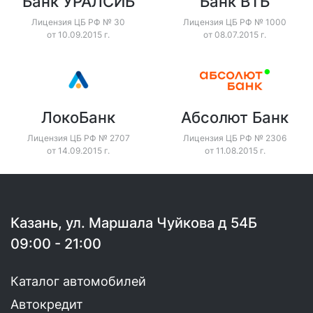
Банк ВТБ
Газпромбанк
Лицензия ЦБ РФ № 1000
Лицензия ЦБ РФ № 354
от 08.07.2015 г.
от 29.12.2014 г.
Абсолют Банк
Открытие
Лицензия ЦБ РФ № 2306
Лицензия ЦБ РФ № 2209
от 11.08.2015 г.
от 24.11.2014 г.
Казань, ул. Маршала Чуйкова д 54Б
09:00 - 21:00
Каталог автомобилей
Автокредит