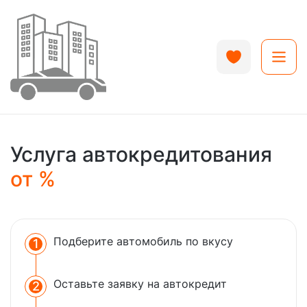
Услуга автокредитования
от %
Подберите автомобиль по
вкусу
1
Оставьте заявку на
автокредит
2